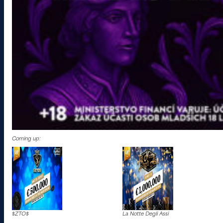
Coming up:
$ZTO$
La Notte Degli Assi