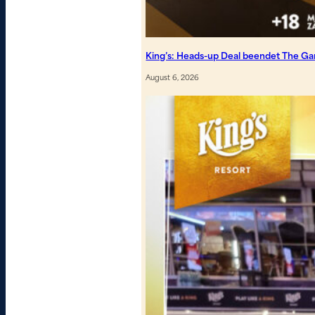
King’s: Heads-up Deal beendet The G
August 6, 2026