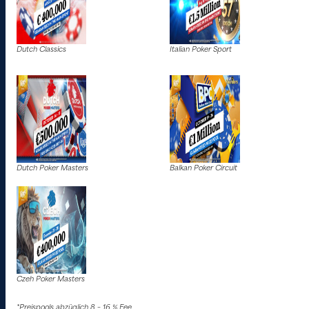
Dutch Classics
Italian Poker Sport
Dutch Poker Masters
Balkan Poker Circuit
Czeh Poker Masters
*Preispools abzüglich 8 – 16 % Fee