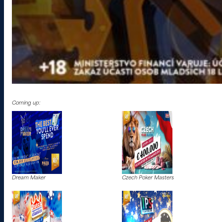
Coming up:
Dream Maker
Czech Poker Masters