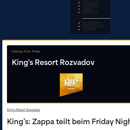
LIFESTYLE
STRATEGIE
VIDEOS
LIVEBLOG
IMPRESSUM
DATENSCHUTZ
COOKIES
Exklusiv. Echt. Poker.
King's Resort Rozvadov
King's Resort Rozvadov
King’s: Zappa teilt beim Friday Nig