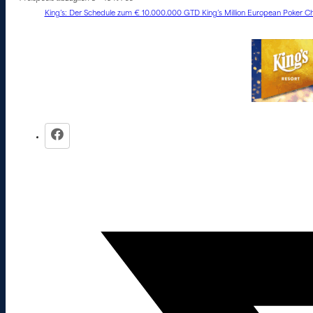
King’s: Der Schedule zum € 10.000.000 GTD King’s Million European Poker Ch