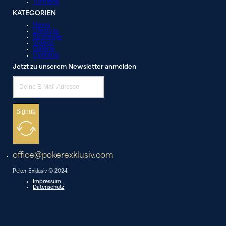
Turniere
KATEGORIEN
News
Lifestyle
Strategie
Videos
Galerie
Liveblog
Jetzt zu unserem Newsletter anmelden
Signup
office@pokerexklusiv.com
Poker Exklusiv © 2024
Impressum
Datenschutz