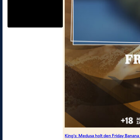
King’s: Medusa holt den Friday Banan