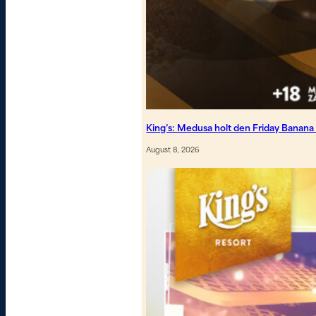
King’s: Medusa holt den Friday Banan
August 8, 2026