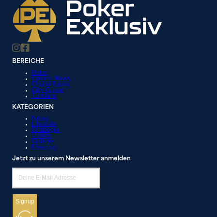
BEREICHE
Poker
Casino News
Online News
City Guide
Turniere
KATEGORIEN
News
Lifestyle
Strategie
Videos
Galerie
Liveblog
Jetzt zu unserem Newsletter anmelden
Signup