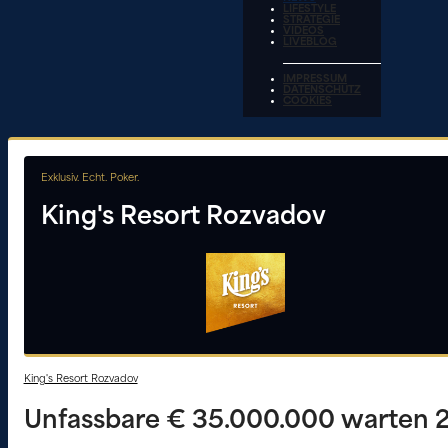
LIFESTYLE
STRATEGIE
VIDEOS
LIVEBLOG
IMPRESSUM
DATENSCHUTZ
COOKIES
Exklusiv. Echt. Poker.
King's Resort Rozvadov
King's Resort Rozvadov
Unfassbare € 35.000.000 warten 2