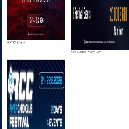
GRND Live X
Fair Game Poker Cup