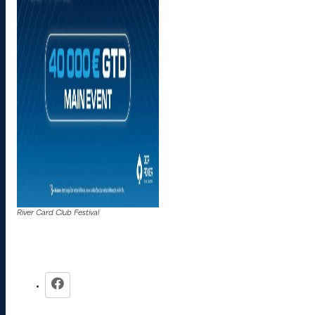
River Card Club Festival