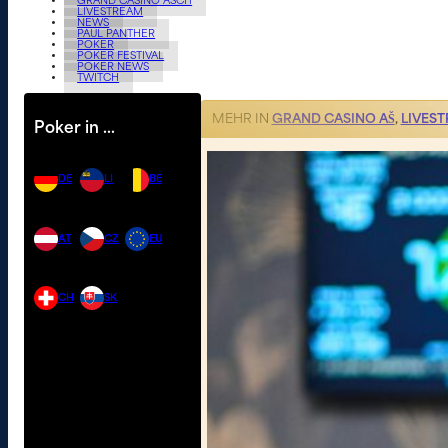
GRAND CASINO ASCH
LIVESTREAM
NEWS
PAUL PANTHER
POKER
POKER FESTIVAL
POKER NEWS
TWITCH
MEHR IN
GRAND CASINO AŠ
,
LIVES
Poker in …
DE
LI
BE
AT
CZ
EU
CH
SK