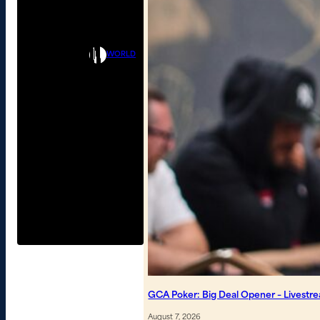
WORLD
GCA Poker: Big Deal Opener – Livestre
August 7, 2026