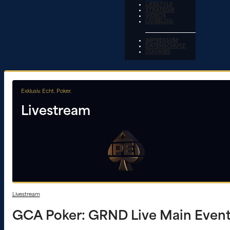
LIFESTYLE
STRATEGIE
VIDEOS
LIVEBLOG
IMPRESSUM
DATENSCHUTZ
COOKIES
Exklusiv. Echt. Poker.
Livestream
Livestream
GCA Poker: GRND Live Main Event T