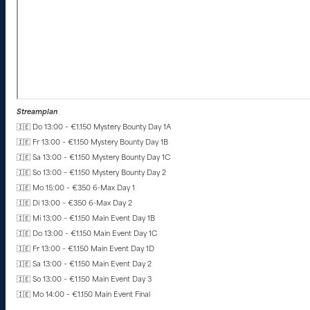
Streamplan
🇮🇪 Do 13:00 – €1.150 Mystery Bounty Day 1A
🇮🇪 Fr 13:00 – €1.150 Mystery Bounty Day 1B
🇮🇪 Sa 13:00 – €1.150 Mystery Bounty Day 1C
🇮🇪 So 13:00 – €1.150 Mystery Bounty Day 2
🇮🇪 Mo 15:00 – €350 6-Max Day 1
🇮🇪 Di 13:00 – €350 6-Max Day 2
🇮🇪 Mi 13:00 – €1.150 Main Event Day 1B
🇮🇪 Do 13:00 – €1.150 Main Event Day 1C
🇮🇪 Fr 13:00 – €1.150 Main Event Day 1D
🇮🇪 Sa 13:00 – €1.150 Main Event Day 2
🇮🇪 So 13:00 – €1.150 Main Event Day 3
🇮🇪 Mo 14:00 – €1.150 Main Event Final