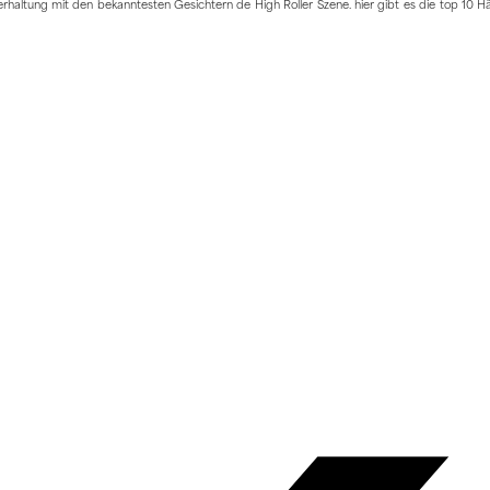
erhaltung mit den bekanntesten Gesichtern de High Roller Szene. hier gibt es die top 10 