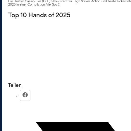
Die Hustler Casino Live (HCL) Show steht für High Stakes Action und beste Pokerunt
2025 in einer Compilation. Viel Spaß!
Top 10 Hands of 2025
Teilen