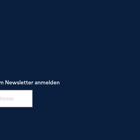
em Newsletter anmelden