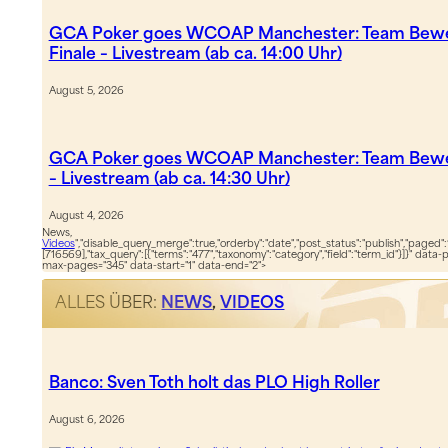
GCA Poker goes WCOAP Manchester: Team Bew
Finale – Livestream (ab ca. 14:00 Uhr)
August 5, 2026
GCA Poker goes WCOAP Manchester: Team Bewe
– Livestream (ab ca. 14:30 Uhr)
August 4, 2026
News,
Videos
","disable_query_merge":true,"orderby":"date","post_status":"publish","paged":1
[716569],"tax_query":[{"terms":"477","taxonomy":"category","field":"term_id"}]}" data-
max-pages="345" data-start="1" data-end="2">
ALLES ÜBER:
NEWS
,
VIDEOS
Banco: Sven Toth holt das PLO High Roller
August 6, 2026