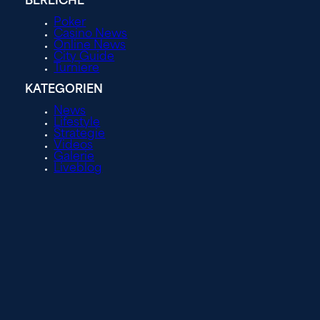
BEREICHE
Poker
Casino News
Online News
City Guide
Turniere
KATEGORIEN
News
Lifestyle
Strategie
Videos
Galerie
Liveblog