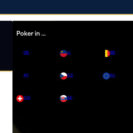
Poker in …
DE
LI
BE
AT
CZ
EU
CH
SK