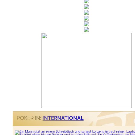
POKER IN:
INTERNATIONAL