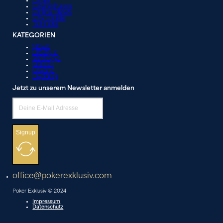
Poker
Casino News
Online News
City Guide
Turniere
KATEGORIEN
News
Lifestyle
Strategie
Videos
Galerie
Liveblog
Jetzt zu unserem Newsletter anmelden
Signup
office@pokerexklusiv.com
Poker Exklusiv © 2024
Impressum
Datenschutz