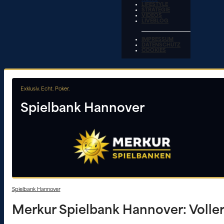
LIFESTYLE
STRATEGIE
VIDEOS
LIVEBLOG
IMPRESSUM
DATENSCHUTZ
COOKIES
Exklusiv. Echt. Poker.
Spielbank Hannover
Spielbank Hannover
Merkur Spielbank Hannover: Voller