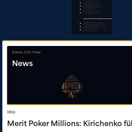
LIFESTYLE
STRATEGIE
VIDEOS
LIVEBLOG
IMPRESSUM
DATENSCHUTZ
COOKIES
Exklusiv. Echt. Poker.
News
News
Merit Poker Millions: Kirichenko fü