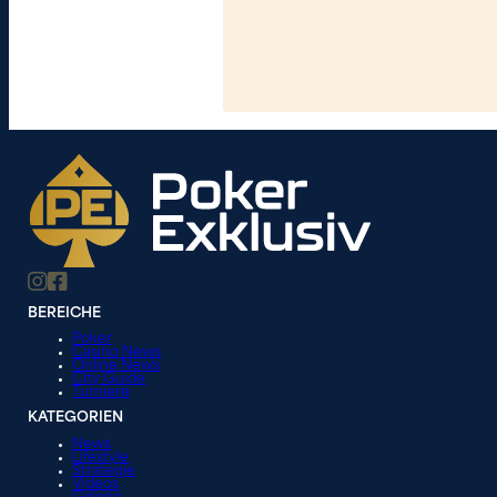
BEREICHE
Poker
Casino News
Online News
City Guide
Turniere
KATEGORIEN
News
Lifestyle
Strategie
Videos