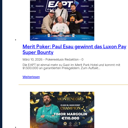
Merit Poker: Paul Esau gewinnt das Luxon Pay
Super Bounty
März 10, 2026 • Pokerexklusiv Redaktion • 0
Die EAPT ist einmal mehr zu Gast im Merit Park Hotel und kommt mit
$1.500.000 an garantierten Preisgeldern. Zum Auftakt…
Weiterlesen