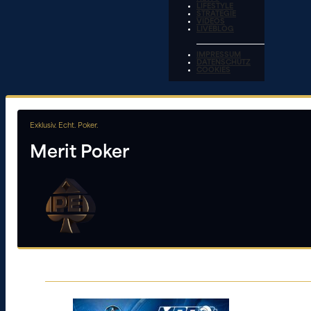
LIFESTYLE
STRATEGIE
VIDEOS
LIVEBLOG
IMPRESSUM
DATENSCHUTZ
COOKIES
Exklusiv. Echt. Poker.
Merit Poker