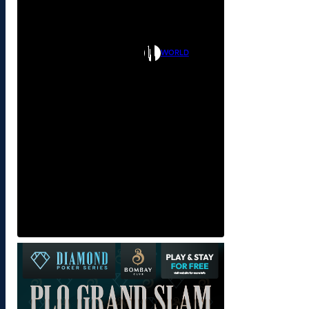
WORLD