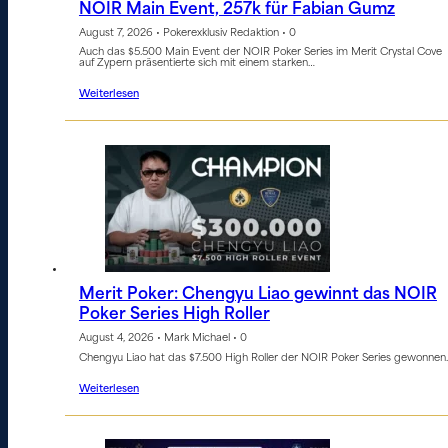
NOIR Main Event, 257k für Fabian Gumz
August 7, 2026 • Pokerexklusiv Redaktion • 0
Auch das $5.500 Main Event der NOIR Poker Series im Merit Crystal Cove
auf Zypern präsentierte sich mit einem starken…
Weiterlesen
Merit Poker: Chengyu Liao gewinnt das NOIR
Poker Series High Roller
August 4, 2026 • Mark Michael • 0
Chengyu Liao hat das $7.500 High Roller der NOIR Poker Series gewonnen.
Weiterlesen