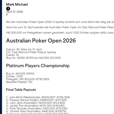
Mark Michael
April 10, 2026
0
Bei den Australian Poker Open 2026 in Sydney sicherte sich Joris Michl den Sieg bei
Noch bis zum 12. April werden die Australian Poker Open im Club Marconi Poker Palac
A$1.000.000 an Preisgeldern waren garantiert, doch 1.002 Entries sorgten dafür, dass
Australian Poker Open 2026
Datum: 30. März bis 12. April
Ort: Club Marconi Poker Palace, Sydney
Events: 16
Buy-Ins: A$350 (€210) bis A$3.300 (€2.000)
Platinum Players Championship
Buy-In: A$1.500 (€910)
Entries: 1.002
Preisgeld: A$1.302.600 (€787.383)
Bezahlte Plaetze: 125
Final Table Payouts
1.: Joris Michl (Niederlande), A$225.500* (€136.308)
2.: Paawan Bansal (Indien), A$184.500* (€111.525)
3.: Liam Jehu (Australien), A$105.000 (€63.469)
4.: Jackie Thai (Australien), A$76.000 (€45.940)
5.: Paris Sitzoukis (Australien), A$55.000 (€33.246)
6.: Vincent Wan (Australien), A$40.000 (€24.179)