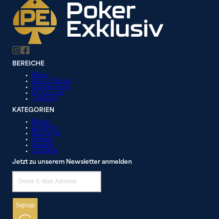
BEREICHE
Poker
Casino News
Online News
City Guide
Turniere
KATEGORIEN
News
Lifestyle
Strategie
Videos
Galerie
Liveblog
Jetzt zu unserem Newsletter anmelden
Signup