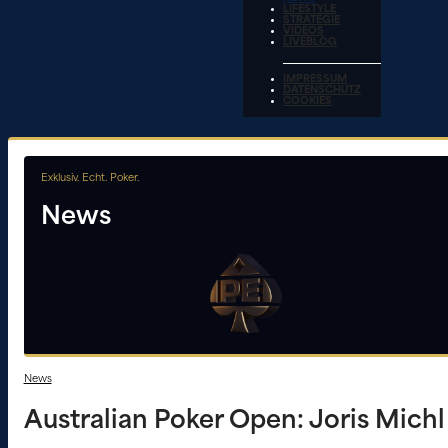
LIFESTYLE
STRATEGIE
VIDEOS
LIVEBLOG
IMPRESSUM
DATENSCHUTZ
COOKIES
Exklusiv. Echt. Poker.
News
News
Australian Poker Open: Joris Mich