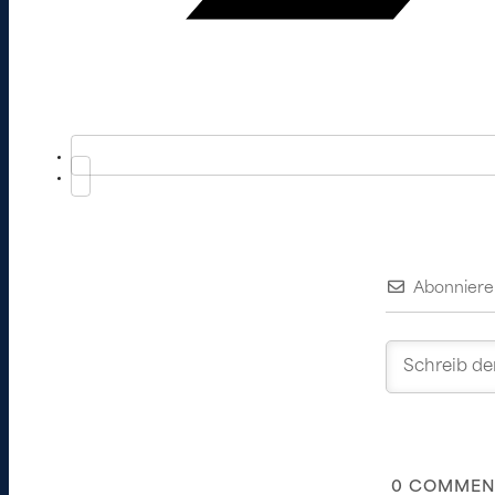
Abonniere
0
COMMEN