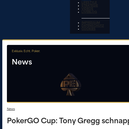
LIFESTYLE
STRATEGIE
VIDEOS
LIVEBLOG
IMPRESSUM
DATENSCHUTZ
COOKIES
Exklusiv. Echt. Poker.
News
News
PokerGO Cup: Tony Gregg schnappt 