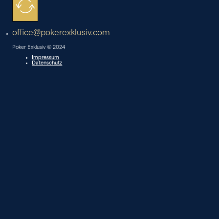
office@pokerexklusiv.com
Poker Exklusiv © 2024
Impressum
Datenschutz