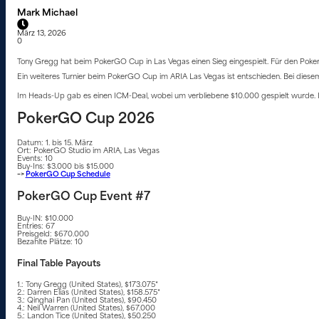
Mark Michael
März 13, 2026
0
Tony Gregg hat beim PokerGO Cup in Las Vegas einen Sieg eingespielt. Für den Poker-
Ein weiteres Turnier beim PokerGO Cup im ARIA Las Vegas ist entschieden. Bei diesem
Im Heads-Up gab es einen ICM-Deal, wobei um verbliebene $10.000 gespielt wurde. I
PokerGO Cup 2026
Datum: 1. bis 15. März
Ort: PokerGO Studio im ARIA, Las Vegas
Events: 10
Buy-Ins: $3.000 bis $15.000
–>
PokerGO Cup Schedule
PokerGO Cup Event #7
Buy-IN: $10.000
Entries: 67
Preisgeld: $670.000
Bezahlte Plätze: 10
Final Table Payouts
1.: Tony Gregg (United States), $173.075*
2.: Darren Elias (United States), $158.575*
3.: Qinghai Pan (United States), $90.450
4.: Neil Warren (United States), $67.000
5.: Landon Tice (United States), $50.250