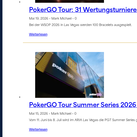
PokerGO Tour: 31 Wertungsturnier
Mai 19, 2026 • Mark Michael • 0
Bei der WSOP 2026 in Las Vegas werden 100 Bracelets ausgespielt.
Weiterlesen
PokerGO Tour Summer Series 2026 
Mai 15, 2026 • Mark Michael • 0
Vom 11. Juni bis 8. Juli wird im ARIA Las Vegas die PGT Summer Series ge
Weiterlesen