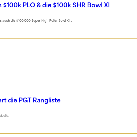
s $100k PLO & die $100k SHR Bowl XI
s auch die $100.000 Super High Roller Bowl XI…
rt die PGT Rangliste
belle.