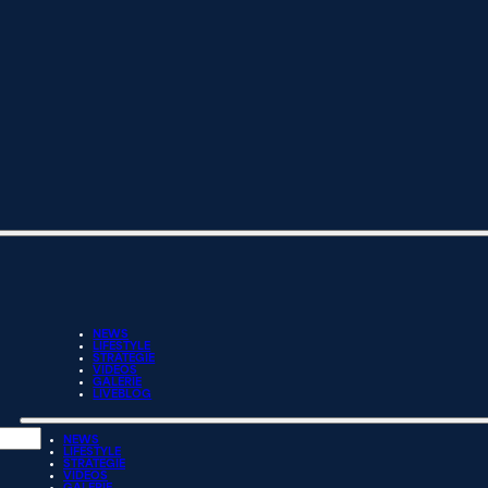
NEWS
LIFESTYLE
STRATEGIE
VIDEOS
GALERIE
LIVEBLOG
NEWS
LIFESTYLE
STRATEGIE
VIDEOS