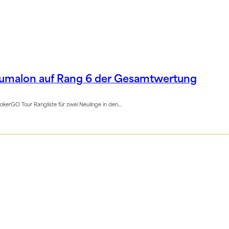
Jumalon auf Rang 6 der Gesamtwertung
kerGO Tour Rangliste für zwei Neulinge in den…