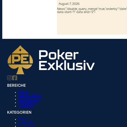
August 7, 2026
News","disable_query_merge":true,"orderby":"date","
data-start="1" data-end="2">
BEREICHE
Poker
Casino News
Online News
City Guide
Turniere
KATEGORIEN
News
Lifestyle
Strategie