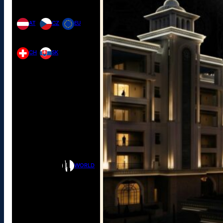
AT
CZ
EU
CH
SK
WORLD