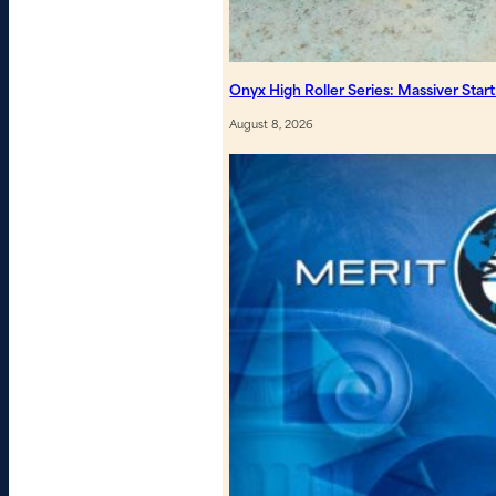
Onyx High Roller Series: Massiver Start
August 8, 2026