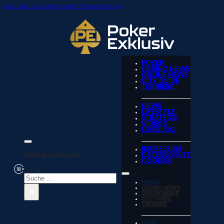
Zum Hauptinhalt springen
Zum Footer springen
POKER
CASINO NEWS
ONLINE NEWS
CITY GUIDE
TURNIERE
NEWS
LIFESTYLE
STRATEGIE
VIDEOS
LIVEBLOG
IMPRESSUM
Seite durchsuchen
DATENSCHUTZ
COOKIES
Suchen
POKER
×
CASINO NEWS
ONLINE NEWS
CITY GUIDE
TURNIERE
NEWS