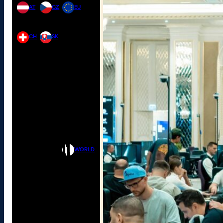
AT
CZ
EU
CH
SK
WORLD