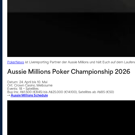
PokerNews
ist Livereporting Partner der Aussie Millions und hält Euch auf dem Laufen
Aussie Millions Poker Championship 2026
Datum: 24. April bis 10. Mai
Ort: Crown Casino, Melbourne
Events: 18 + Satellites
Buy-Ins: A$1.500 (€845) bis A$25.000 (€14.100), Satellites ab A$85 (€50)
–>
Aussie Millions Schedule