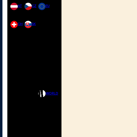
AT
CZ
EU
CH
SK
WORLD