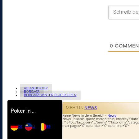
0
COMMEN
ATLANTIC CITY
BORGATA
BORGATA WINTER POKER OPEN
MEHR IN
NEWS
Poker in …
Keine News in dem Bereich -
News
News","disable_query_merge":true,"orderby":"date","
[718436],"tax_query":[{"terms":"","taxonomy":"categor
max-pages="0" data-start="0" data-end="0">
DE
LI
BE