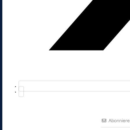
Abonniere