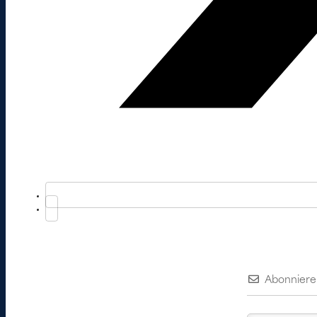
Abonniere