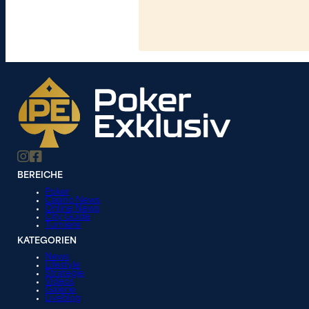
BEREICHE
Poker
Casino News
Online News
City Guide
Turniere
KATEGORIEN
News
Lifestyle
Strategie
Videos
Galerie
Liveblog