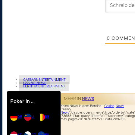
0
COMMEN
CAESARS ENTERTAINMENT
CASINO NEWS
FERTITTA ENTERTAINMENT
MEHR IN
NEWS
Poker in …
Keine News in dem Bereich -
Casino
,
News
Casino,
News
","disable_query_merge":true,"orderby":"date",
[736881],"tax_query":[{"terms":"","taxonomy":"catego
DE
LI
BE
max-pages="0" data-start="0" data-end="0">