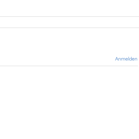
Anmelden