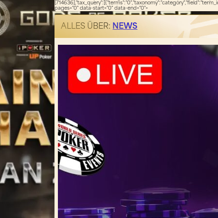
[714636],"tax_query":[{"terms":"0","taxonomy":"category","field":"term
pages="0" data-start="0" data-end="0">
ALLES ÜBER:
NEWS