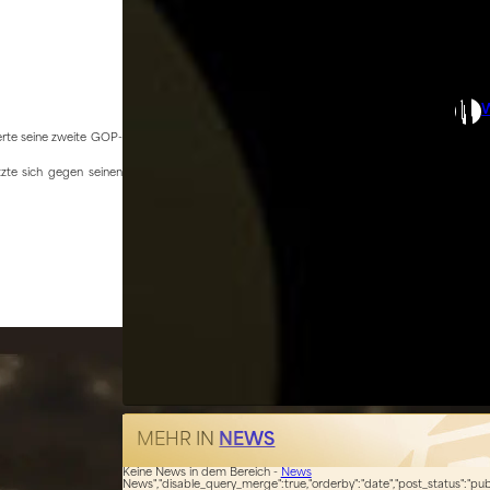
erte seine zweite GOP-
zte sich gegen seinen
MEHR IN
NEWS
Keine News in dem Bereich -
News
News","disable_query_merge":true,"orderby":"date","post_status":"publ