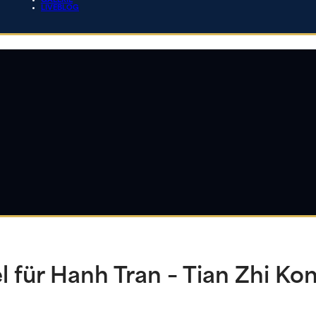
GALERIE
LIVEBLOG
l für Hanh Tran – Tian Zhi Ko