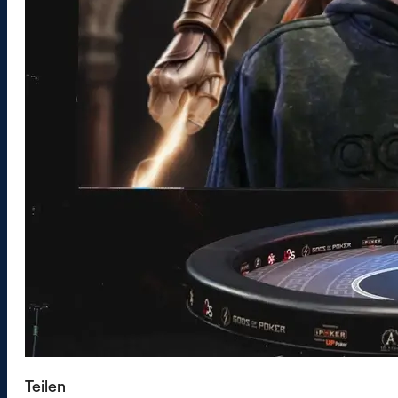
Teilen