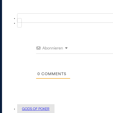
Abonnieren
0
COMMENTS
GODS OF POKER