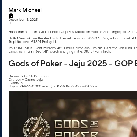
Mark Michael
Dezember 15, 2025
0
Hanh Tran hat beim Gods of Poker Jeju Festival seinen zweiten Sieg eingespielt. Zum
GOP Mixed Game Berater Hanh Tran setzte sich im €290 NL Single Draw Lowball Mix 
Trophäe sowie €1.324 Preisgeld.
Im €1.160 Main Event reichten 481 Entries nicht aus, um die Garantie von rund 
Landsmann Li Yin (€64.411) durch und ging mit €108.457 vom Tisch.
Gods of Poker – Jeju 2025 – GOP
Datum: 5. bis 14. Dezember
Ort: Les A Casino, Jeju
Events: 78
Buy-In: KRW 450.000 (€265) to KRW 15.500.000 (€9.050)