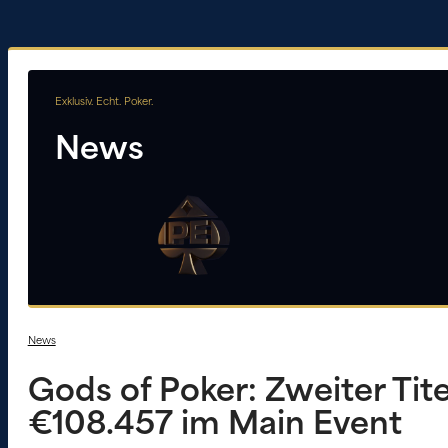
Exklusiv. Echt. Poker.
News
News
Gods of Poker: Zweiter Tite
€108.457 im Main Event