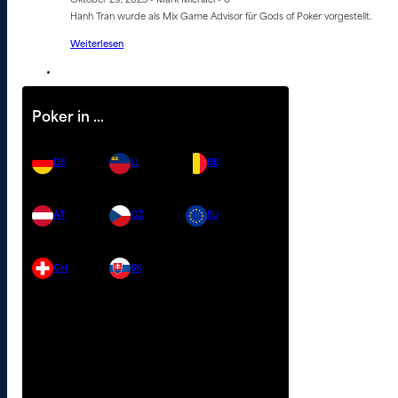
Oktober 29, 2025 • Mark Michael • 0
Hanh Tran wurde als Mix Game Advisor für Gods of Poker vorgestellt.
Weiterlesen
Poker in …
DE
LI
BE
AT
CZ
EU
CH
SK