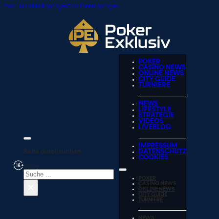
Zum Hauptinhalt springen
Zum Footer springen
POKER
CASINO NEWS
ONLINE NEWS
CITY GUIDE
TURNIERE
NEWS
LIFESTYLE
STRATEGIE
VIDEOS
LIVEBLOG
IMPRESSUM
Seite durchsuchen
DATENSCHUTZ
COOKIES
Suchen
POKER
×
CASINO NEWS
ONLINE NEWS
CITY GUIDE
TURNIERE
NEWS