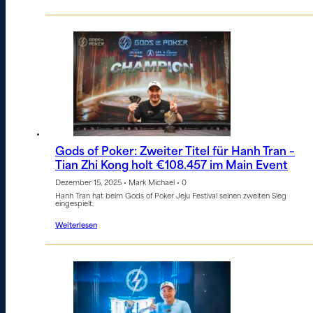
Gods of Poker: Zweiter Titel für Hanh Tran –
Tian Zhi Kong holt €108.457 im Main Event
Dezember 15, 2025 • Mark Michael • 0
Hanh Tran hat beim Gods of Poker Jeju Festival seinen zweiten Sieg
eingespielt.
Weiterlesen