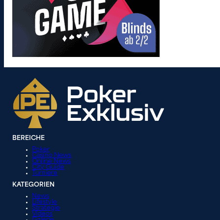
BEREICHE
Poker
Casino News
Online News
City Guide
Turniere
KATEGORIEN
News
Lifestyle
Strategie
Videos