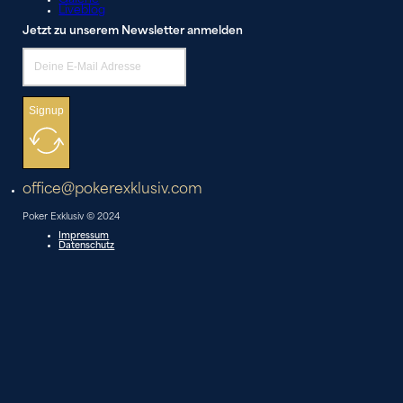
Galerie
Liveblog
Jetzt zu unserem Newsletter anmelden
Signup
office@pokerexklusiv.com
Poker Exklusiv © 2024
Impressum
Datenschutz