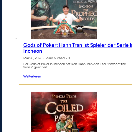
Gods of Poker: Hanh Tran ist Spieler der Serie i
Incheon
Mai 26, 2026 • Mark Michael • 0
Bei Gods of Poker in Incheon hat sich Hanh Tran den Titel “Player of the
Series” gesichert.
Weiterlesen