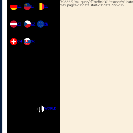
[708863],"tax_query":[{"terms":"0","taxonomy":"categ
max-pages="0" data-start="0" data-end="0">
DE
LI
BE
AT
CZ
EU
CH
SK
WORLD