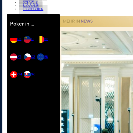
SCHWEIZ
SLOWAKEI
TSCHECHIEN
MEHR IN
NEWS
Poker in …
DE
LI
BE
AT
CZ
EU
CH
SK