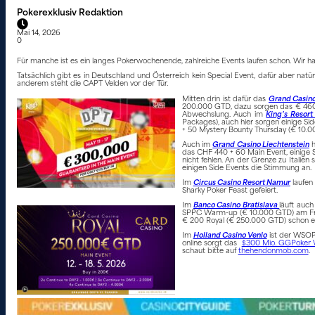
Pokerexklusiv Redaktion
Mai 14, 2026
0
Für manche ist es ein langes Pokerwochenende, zahlreiche Events laufen schon. Wir 
Tatsächlich gibt es in Deutschland und Österreich kein Special Event, dafür aber natü
anderem steht die CAPT Velden vor der Tür.
Mitten drin ist dafür das
Grand Casin
200.000 GTD, dazu sorgen das € 460 
Abwechslung. Auch im
King’s Resor
Packages), auch hier sorgen einige Si
+ 50 Mystery Bounty Thursday (€ 10.
Auch im
Grand Casino Liechtenstein
h
das CHF 440 + 60 Main Event, einige 
nicht fehlen. An der Grenze zu Italien
einigen Side Events die Stimmung an.
Im
Circus Casino Resort Namur
laufen
Sharky Poker Feast gefeiert.
Im
Banco Casino Bratislava
läuft auc
SPPC Warm-up (€ 10.000 GTD) am Fr
€ 200 Royal (€ 250.000 GTD) schon er
Im
Holland Casino Venlo
ist der WSOP 
online sorgt das
$300 Mio. GGPoker W
schaut bitte auf
thehendonmob.com
.