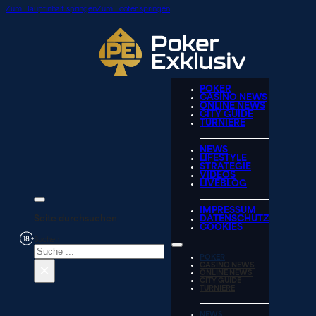
Zum Hauptinhalt springen
Zum Footer springen
POKER
CASINO NEWS
ONLINE NEWS
CITY GUIDE
TURNIERE
NEWS
LIFESTYLE
STRATEGIE
VIDEOS
LIVEBLOG
IMPRESSUM
Seite durchsuchen
DATENSCHUTZ
COOKIES
Suchen
POKER
×
CASINO NEWS
ONLINE NEWS
CITY GUIDE
TURNIERE
NEWS