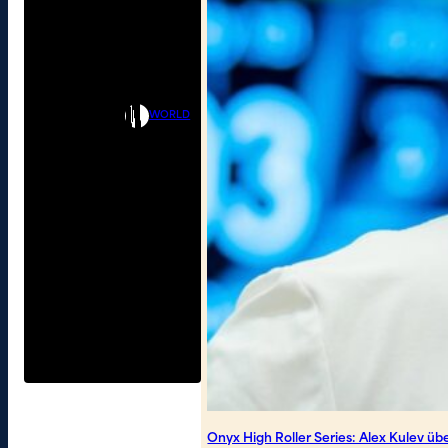
WORLD
Onyx High Roller Series: Alex Kulev ü