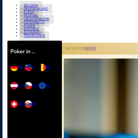
BELGEIN
DEUTSCHLAND
EVENT
FESTIVAL
LIECHTENSTEIN
ÖSTERREICH
POKER
SCHWEIZ
SLOWAKEI
TSCHECHIEN
MEHR IN
NEWS
Poker in …
DE
LI
BE
AT
CZ
EU
CH
SK