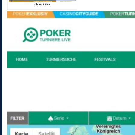
Grand Prix