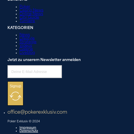
Poker
Casino News
Online News
City Guide
Turniere
KATEGORIEN
News
Lifestyle
Strategie
Videos
Galerie
Liveblog
Jetzt zu unserem Newsletter anmelden
Signup
office@pokerexklusiv.com
Poker Exklusiv © 2024
Impressum
Datenschutz