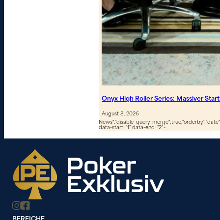
Onyx High Roller Series: Massiver Start
August 8, 2026
News","disable_query_merge":true,"orderby":"date","
data-start="1" data-end="2">
BEREICHE