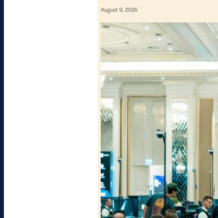
August 9, 2026