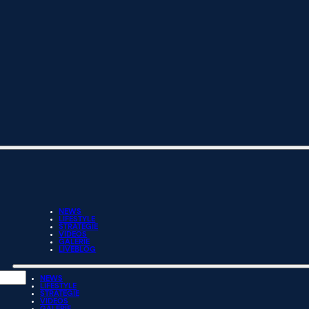
NEWS
LIFESTYLE
STRATEGIE
VIDEOS
GALERIE
LIVEBLOG
NEWS
LIFESTYLE
STRATEGIE
VIDEOS