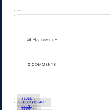
Abonnieren
0
COMMENTS
BELGEIN
DEUTSCHLAND
EVENT
FESTIVAL