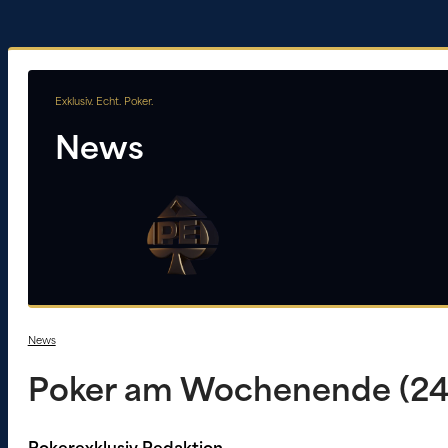
Exklusiv. Echt. Poker.
News
News
Poker am Wochenende (24. 