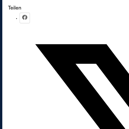
Teilen