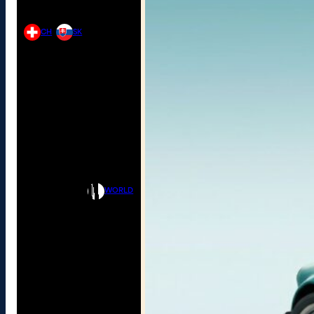
CH
SK
WORLD