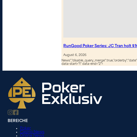
RunGood Poker Series: JC Tran holt $1
August 6, 2026
News","disable_query_merge":true,"orderby":"date","
data-start="1" data-end="2">
BEREICHE
Poker
Casino News
Online News