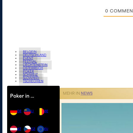
0
COMMEN
BELGEIN
DEUTSCHLAND
EVENT
FESTIVAL
LIECHTENSTEIN
ÖSTERREICH
POKER
SCHWEIZ
SLOWAKEI
TSCHECHIEN
MEHR IN
NEWS
Poker in …
DE
LI
BE
AT
CZ
EU