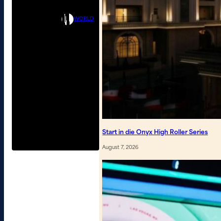
WORLD
Start in die Onyx High Roller Series
August 7, 2026