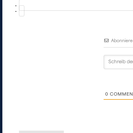
Abonniere
0
COMMEN