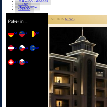
FERNANDO HABEGGER
GOSSIP
REGULIERUNG
YOUTUBE
MEHR IN
NEWS
Poker in …
DE
LI
BE
AT
CZ
EU
CH
SK