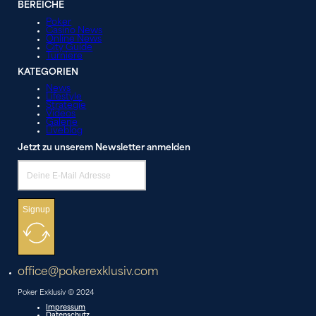
BEREICHE
Poker
Casino News
Online News
City Guide
Turniere
KATEGORIEN
News
Lifestyle
Strategie
Videos
Galerie
Liveblog
Jetzt zu unserem Newsletter anmelden
Signup
office@pokerexklusiv.com
Poker Exklusiv © 2024
Impressum
Datenschutz