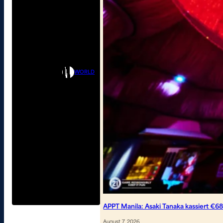
WORLD
APPT Manila: Asaki Tanaka kassiert €6
August 7, 2026