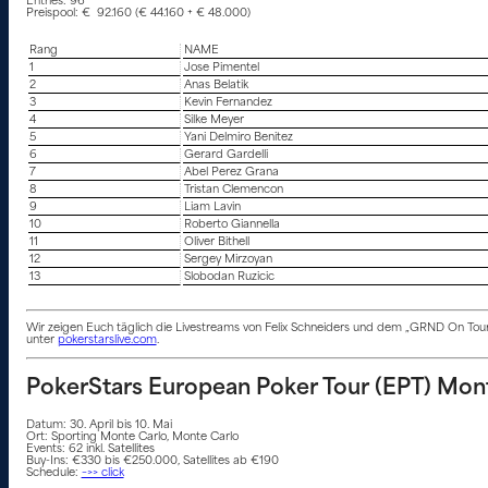
Entries: 96
Preispool: € 92.160 (€ 44.160 + € 48.000)
Rang
NAME
1
Jose Pimentel
2
Anas Belatik
3
Kevin Fernandez
4
Silke Meyer
5
Yani Delmiro Benitez
6
Gerard Gardelli
7
Abel Perez Grana
8
Tristan Clemencon
9
Liam Lavin
10
Roberto Giannella
11
Oliver Bithell
12
Sergey Mirzoyan
13
Slobodan Ruzicic
Wir zeigen Euch täglich die Livestreams von Felix Schneiders und dem „GRND On Tour“ 
unter
pokerstarslive.com
.
PokerStars European Poker Tour (EPT) Mon
Datum: 30. April bis 10. Mai
Ort: Sporting Monte Carlo, Monte Carlo
Events: 62 inkl. Satellites
Buy-Ins: €330 bis €250.000, Satellites ab €190
Schedule:
–>> click