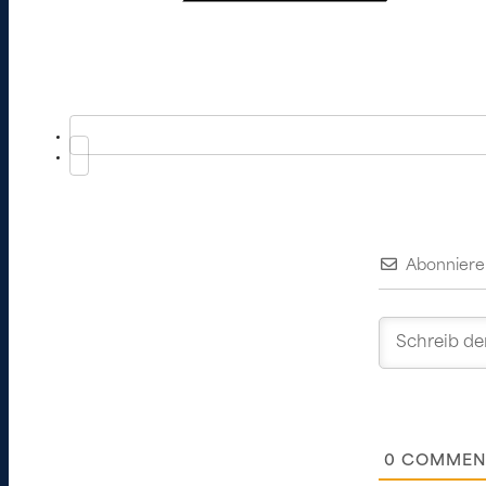
Abonniere
0
COMMEN