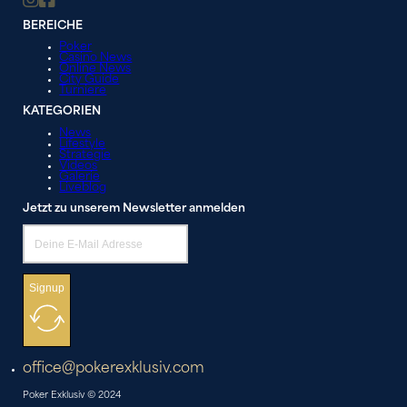
BEREICHE
Poker
Casino News
Online News
City Guide
Turniere
KATEGORIEN
News
Lifestyle
Strategie
Videos
Galerie
Liveblog
Jetzt zu unserem Newsletter anmelden
Signup
office@pokerexklusiv.com
Poker Exklusiv © 2024