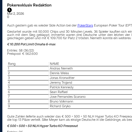
Pokerexklusiv Redaktion
Mai 2, 2026
0
Auch gestern gab es wieder Side Action bei der
PokerStars
European Poker Tour (EPT
Gestartet wurde mit 50.000 Chips und 30 Minuten Levels. 36 Spieler kauften sich ei
auch mit dem Sieg geklappt, immerhin waren drei Deutsche unter den letzten vier.
geschlagen geben und mit € 109.700 für Platz 2 trösten. Nemeth konnte ein weiteres
€ 10.200 Pot Limit Omaha 6-max
Entries: 58 (36/22)
Preispool: € 562.600
Rang
NAME
1
Andras Nemeth
2
Dennis Weiss
3
Jonas Kronwitter
4
Jeremy Trojand
5
Patrick Kennedy
6
Sean Raffael
7
Jose Fernandes Scarano
8
Bruno Volkmann
9
Richard Gryko
Gute Zahlen lieferte auch wieder das € 500 + 500 + 50 NLH Hyper Turbo KO Freezeout.
die top 13 Pläze verteilt. Silke Meyer kam als einzige Deutsche in die Geldränge, als b
€ 500 + 500 + 50 NLH Hyper Turbo KO Freezeout