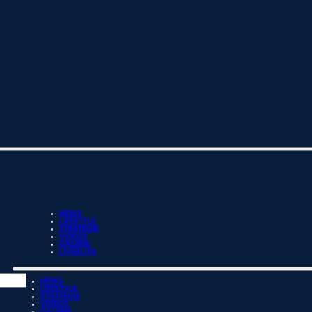
NEWS
LIFESTYLE
STRATEGIE
VIDEOS
GALERIE
LIVEBLOG
NEWS
LIFESTYLE
STRATEGIE
VIDEOS