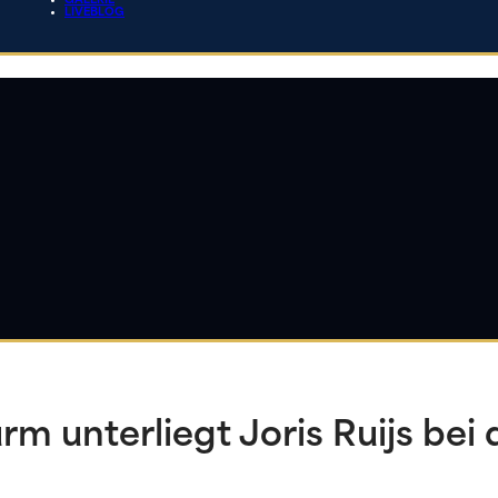
GALERIE
LIVEBLOG
m unterliegt Joris Ruijs bei