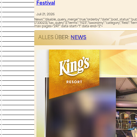
Festival
Juli 21, 2026
News","disable_query_merge":true,"orderby":"date","post_status":"publ
[733023],"tax_query":[{"terms":"1123","taxonomy":"category","field":"te
max-pages="247" data-start="1" data-end="2">
ALLES ÜBER:
NEWS