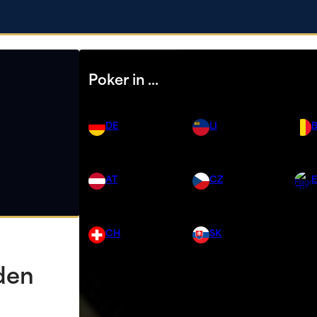
Poker in …
DE
LI
AT
CZ
CH
SK
 den