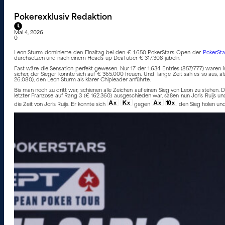
Pokerexklusiv Redaktion
Mai 4, 2026
0
Leon Sturm dominierte den Finaltag bei den € 1.650 PokerStars Open der
PokerSta
durchsetzen und nach einem Heads-up Deal über € 317.308 jubeln.
Fast wäre die Sensation perfekt gewesen. Nur 17 der 1.634 Entries (857/777) waren in
sicher, der Sieger konnte sich auf € 365.000 freuen. Und lange Zeit sah es so aus, a
26.080), den Leon Sturm als klarer Chipleader anführte.
Bis man noch zu dritt war, schienen alle Zeichen auf einen Sieg von Leon zu stehen. 
letzter Franzose auf Rang 3 (€ 162.360) ausgeschieden war, saßen nun Joris Ruijs u
die Zeit von Joris Ruijs. Er konnte sich
gegen
den Sieg holen und