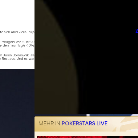
 sich aber Joris Ruijs
 Preisgeld von € 15.120
e den Final Tagle (10/€
m Julien Bolimowski als
n Rest aus. Und es war
MEHR IN
POKERSTARS LIVE