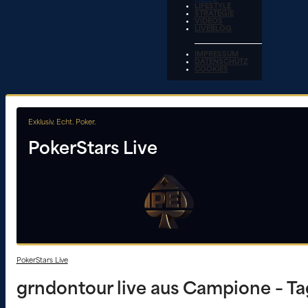
LIFESTYLE
STRATEGIE
VIDEOS
LIVEBLOG
IMPRESSUM
DATENSCHUTZ
COOKIES
Exklusiv. Echt. Poker.
PokerStars Live
PokerStars Live
grndontour live aus Campione – Tag