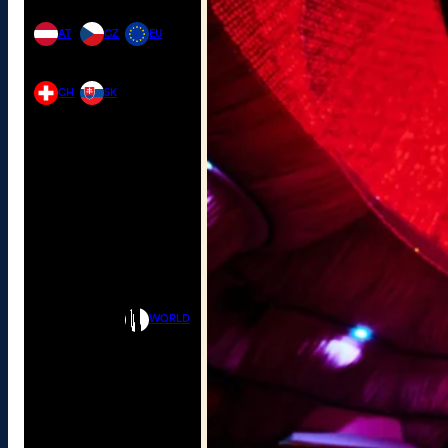
AT
CZ
EU
CH
SK
WORLD