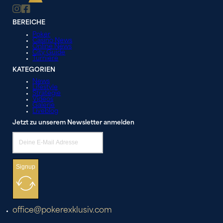
BEREICHE
Poker
Casino News
Online News
City Guide
Turniere
KATEGORIEN
News
Lifestyle
Strategie
Videos
Galerie
Liveblog
Jetzt zu unserem Newsletter anmelden
Signup
office@pokerexklusiv.com