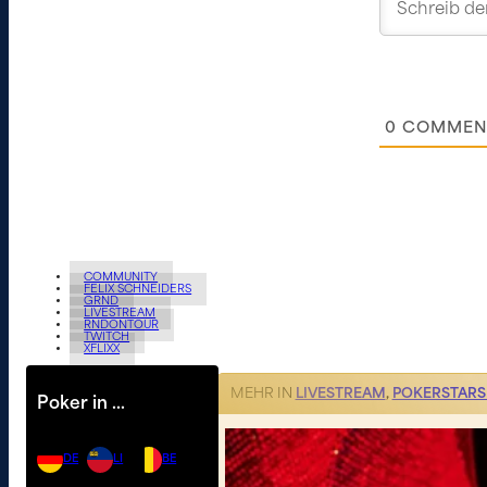
0
COMMEN
COMMUNITY
FELIX SCHNEIDERS
GRND
LIVESTREAM
RNDONTOUR
TWITCH
XFLIXX
MEHR IN
LIVESTREAM
,
POKERSTARS 
Poker in …
DE
LI
BE