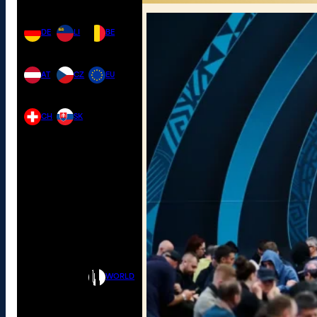
DE
LI
BE
AT
CZ
EU
CH
SK
WORLD