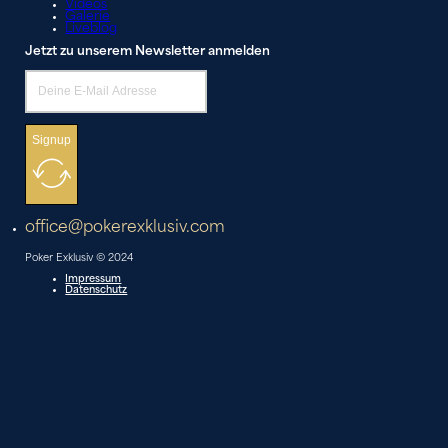
Videos
Galerie
Liveblog
Jetzt zu unserem Newsletter anmelden
Signup
office@pokerexklusiv.com
Poker Exklusiv © 2024
Impressum
Datenschutz