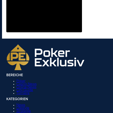
BEREICHE
Poker
Casino News
Online News
City Guide
Turniere
KATEGORIEN
News
Lifestyle
Strategie