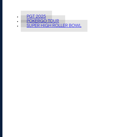
PGT 2025
POKERGO TOUR
SUPER HIGH ROLLER BOWL