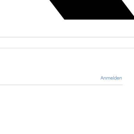
Anmelden