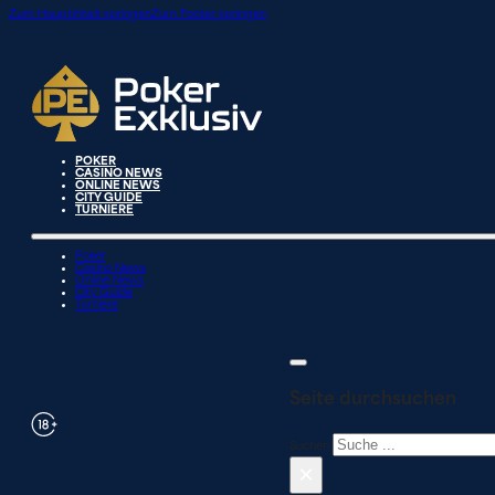
Zum Hauptinhalt springen
Zum Footer springen
POKER
CASINO NEWS
ONLINE NEWS
CITY GUIDE
TURNIERE
Poker
Casino News
Online News
City Guide
Turniere
Seite durchsuchen
Suchen
×