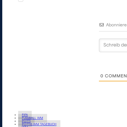
Abonniere
0
COMMEN
FIFA
FUSSBALL WM
POTTI
POTTIS WM TAGEBUCH