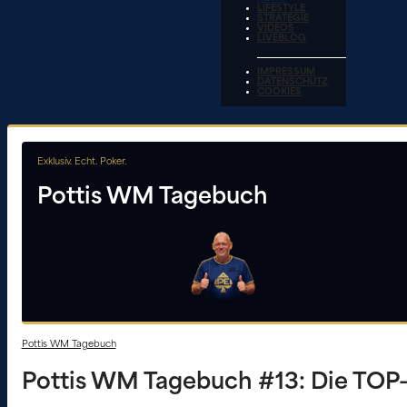
LIFESTYLE
STRATEGIE
VIDEOS
LIVEBLOG
IMPRESSUM
DATENSCHUTZ
COOKIES
Exklusiv. Echt. Poker.
Pottis WM Tagebuch
Pottis WM Tagebuch
Pottis WM Tagebuch #13: Die TOP-St