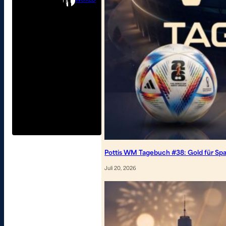
WORLD
Pottis WM Tagebuch #38: Gold für Spa
Juli 20, 2026