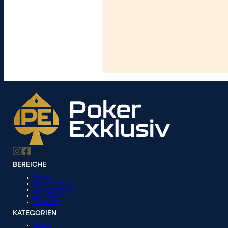
BEREICHE
Poker
Casino News
Online News
City Guide
Turniere
KATEGORIEN
News