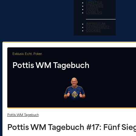
LIFESTYLE
STRATEGIE
VIDEOS
LIVEBLOG
IMPRESSUM
DATENSCHUTZ
COOKIES
Exklusiv. Echt. Poker.
Pottis WM Tagebuch
Pottis WM Tagebuch
Pottis WM Tagebuch #17: Fünf Sie