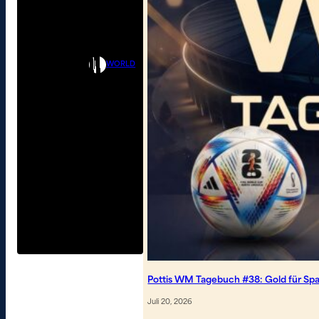
WORLD
Pottis WM Tagebuch #38: Gold für Spa
Juli 20, 2026