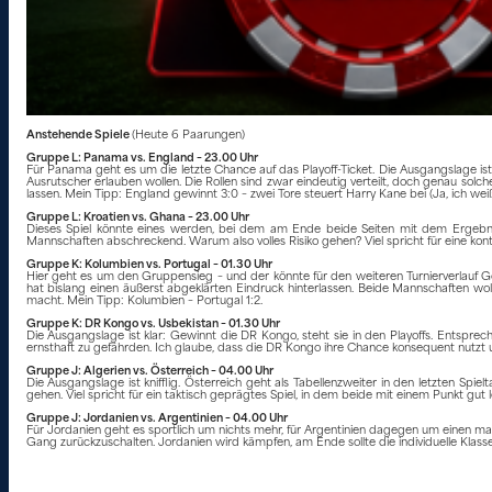
Anstehende Spiele
(Heute 6 Paarungen)
Gruppe L: Panama vs. England – 23.00 Uhr
Für Panama geht es um die letzte Chance auf das Playoff-Ticket. Die Ausgangslage
Ausrutscher erlauben wollen. Die Rollen sind zwar eindeutig verteilt, doch genau sol
lassen. Mein Tipp: England gewinnt 3:0 – zwei Tore steuert Harry Kane bei (Ja, ich wei
Gruppe L: Kroatien vs. Ghana – 23.00 Uhr
Dieses Spiel könnte eines werden, bei dem am Ende beide Seiten mit dem Ergebnis 
Mannschaften abschreckend. Warum also volles Risiko gehen? Viel spricht für eine kon
Gruppe K: Kolumbien vs. Portugal – 01.30 Uhr
Hier geht es um den Gruppensieg – und der könnte für den weiteren Turnierverlauf Go
hat bislang einen äußerst abgeklärten Eindruck hinterlassen. Beide Mannschaften wol
macht. Mein Tipp: Kolumbien – Portugal 1:2.
Gruppe K: DR Kongo vs. Usbekistan – 01.30 Uhr
Die Ausgangslage ist klar: Gewinnt die DR Kongo, steht sie in den Playoffs. Entsp
ernsthaft zu gefährden. Ich glaube, dass die DR Kongo ihre Chance konsequent nutzt un
Gruppe J: Algerien vs. Österreich – 04.00 Uhr
Die Ausgangslage ist knifflig. Österreich geht als Tabellenzweiter in den letzten 
gehen. Viel spricht für ein taktisch geprägtes Spiel, in dem beide mit einem Punkt gut 
Gruppe J: Jordanien vs. Argentinien – 04.00 Uhr
Für Jordanien geht es sportlich um nichts mehr, für Argentinien dagegen um einen make
Gang zurückzuschalten. Jordanien wird kämpfen, am Ende sollte die individuelle Klasse