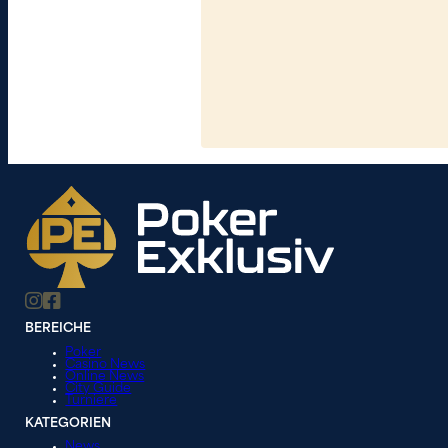
BEREICHE
Poker
Casino News
Online News
City Guide
Turniere
KATEGORIEN
News