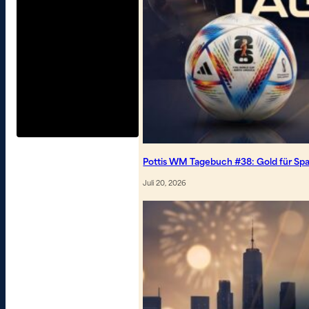
Pottis WM Tagebuch #38: Gold für Spa
Juli 20, 2026