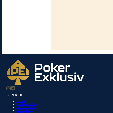
BEREICHE
Poker
Casino News
Online News
City Guide