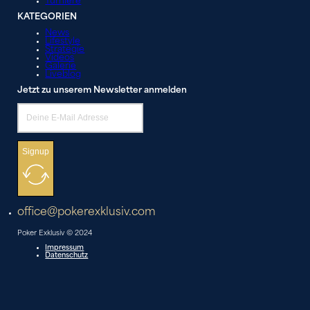
Turniere
KATEGORIEN
News
Lifestyle
Strategie
Videos
Galerie
Liveblog
Jetzt zu unserem Newsletter anmelden
Signup
office@pokerexklusiv.com
Poker Exklusiv © 2024
Impressum
Datenschutz