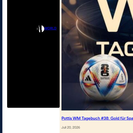
WORLD
Pottis WM Tagebuch #38: Gold für Spa
Juli 20, 2026