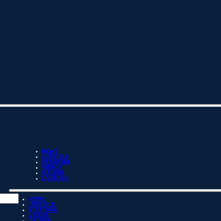
NEWS
LIFESTYLE
STRATEGIE
VIDEOS
GALERIE
LIVEBLOG
NEWS
LIFESTYLE
STRATEGIE
VIDEOS