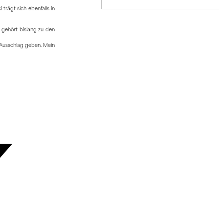
trägt sich ebenfalls in
d gehört bislang zu den
 Ausschlag geben. Mein