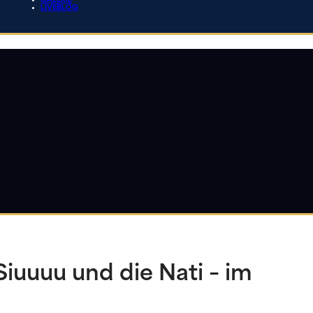
GALERIE
LIVEBLOG
iuuuu und die Nati – im