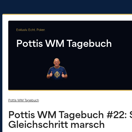
Exklusiv. Echt. Poker.
Pottis WM Tagebuch
Pottis WM Tagebuch
Pottis WM Tagebuch #22: S
Gleichschritt marsch