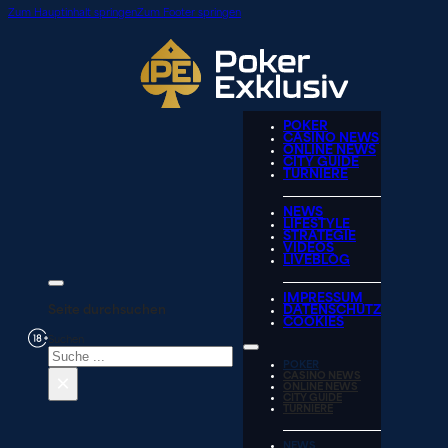
Zum Hauptinhalt springen
Zum Footer springen
POKER
CASINO NEWS
ONLINE NEWS
CITY GUIDE
TURNIERE
NEWS
LIFESTYLE
STRATEGIE
VIDEOS
LIVEBLOG
IMPRESSUM
Seite durchsuchen
DATENSCHUTZ
COOKIES
Suchen
POKER
×
CASINO NEWS
ONLINE NEWS
CITY GUIDE
TURNIERE
NEWS