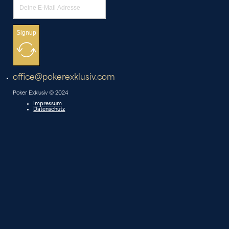
Signup
office@pokerexklusiv.com
Poker Exklusiv © 2024
Impressum
Datenschutz