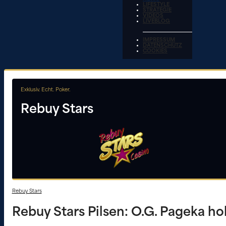
LIFESTYLE
STRATEGIE
VIDEOS
LIVEBLOG
IMPRESSUM
DATENSCHUTZ
COOKIES
Exklusiv. Echt. Poker.
Rebuy Stars
Rebuy Stars
Rebuy Stars Pilsen: O.G. Pageka ho