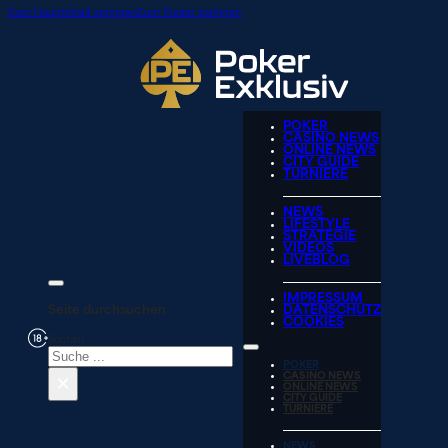
Zum Hauptinhalt springen
Zum Footer springen
POKER
CASINO NEWS
ONLINE NEWS
CITY GUIDE
TURNIERE
NEWS
LIFESTYLE
STRATEGIE
VIDEOS
LIVEBLOG
IMPRESSUM
Seite durchsuchen
DATENSCHUTZ
COOKIES
Suchen
POKER
×
CASINO NEWS
ONLINE NEWS
CITY GUIDE
TURNIERE
NEWS