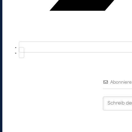
Abonniere