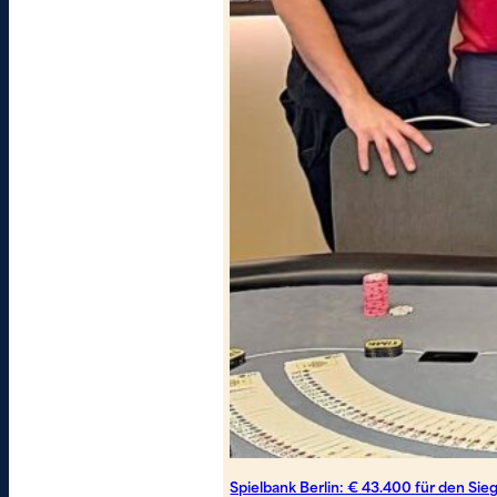
Spielbank Berlin: € 43.400 für den S