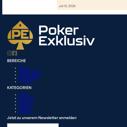
Juli 12, 2026
BEREICHE
Poker
Casino News
Online News
City Guide
Turniere
KATEGORIEN
News
Lifestyle
Strategie
Videos
Galerie
Liveblog
Jetzt zu unserem Newsletter anmelden