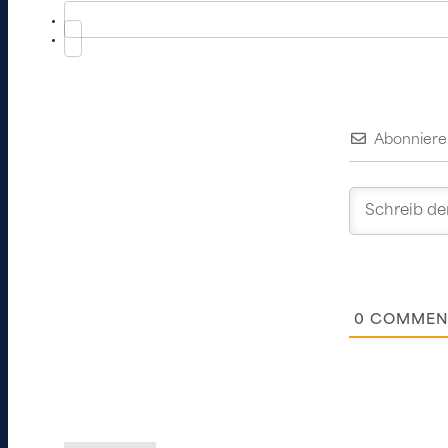
Abonniere
0
COMMEN