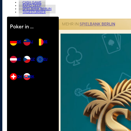
CASH GAME
RAPID DEEP
SPIELBANK BERLIN
TAGESTURNIER
MEHR IN
SPIELBANK BERLIN
Poker in …
DE
LI
BE
AT
CZ
EU
CH
SK