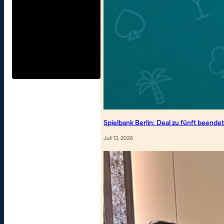
Spielbank Berlin: Deal zu fünft been
Juli 13, 2026