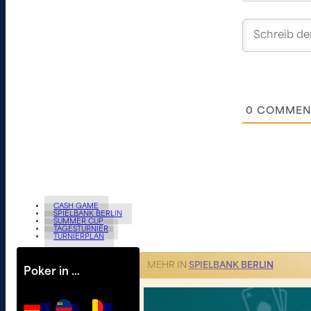
0
COMMEN
CASH GAME
SPIELBANK BERLIN
SUMMER CUP
TAGESTURNIER
TURNIERPLAN
MEHR IN
SPIELBANK BERLIN
Poker in …
DE
LI
BE