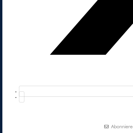
Abonniere