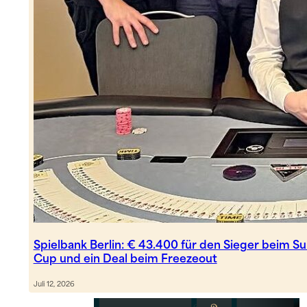
Spielbank Berlin: € 43.400 für den Sieger beim 
Cup und ein Deal beim Freezeout
Juli 12, 2026