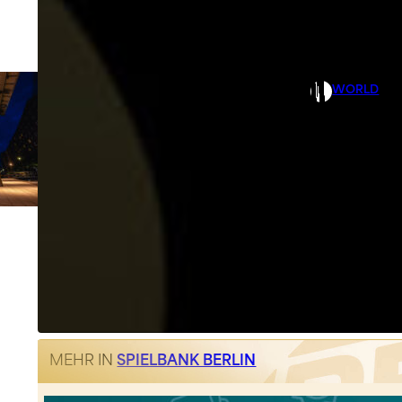
WORLD
MEHR IN
SPIELBANK BERLIN