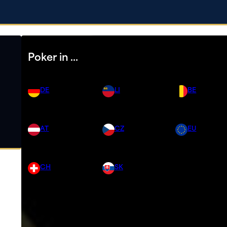
Poker in …
DE
LI
BE
AT
CZ
EU
CH
SK