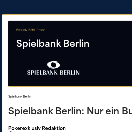
Exklusiv. Echt. Poker.
Spielbank Berlin
Spielbank Berlin
Spielbank Berlin: Nur ein 
Pokerexklusiv Redaktion