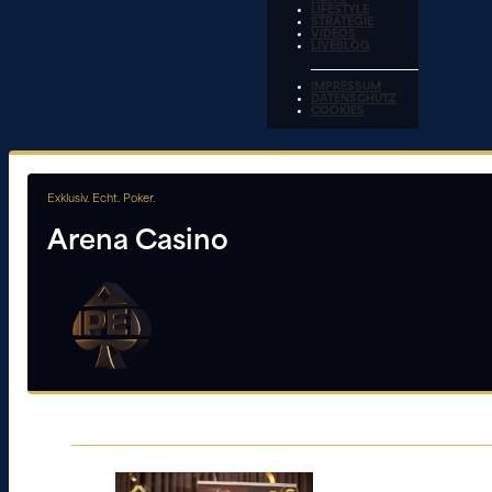
LIFESTYLE
STRATEGIE
VIDEOS
LIVEBLOG
IMPRESSUM
DATENSCHUTZ
COOKIES
Exklusiv. Echt. Poker.
Arena Casino