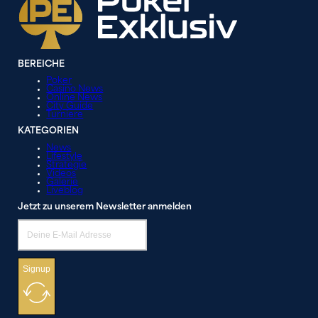
BEREICHE
Poker
Casino News
Online News
City Guide
Turniere
KATEGORIEN
News
Lifestyle
Strategie
Videos
Galerie
Liveblog
Jetzt zu unserem Newsletter anmelden
Signup