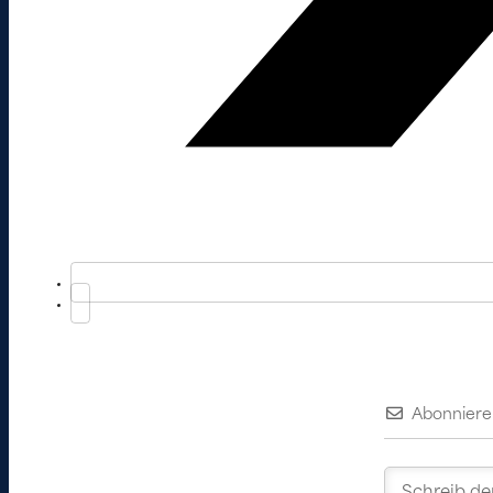
Abonniere