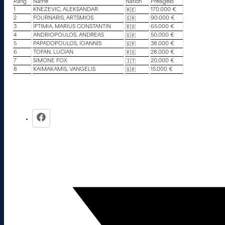
Rang
Name
Nation
Preisgeld
1
KNEZEVIC, ALEKSANDAR
170.000 €
🇲🇪
2
FOURNARIS, ARTSMIOS
90.000 €
🇬🇷
3
IFTIMIA, MARIUS CONSTANTIN
65.000 €
🇷🇴
4
ANDRIOPOULOS, ANDREAS
50.000 €
🇬🇷
5
PAPADOPOULOS, IOANNIS
38.000 €
🇬🇷
6
TOFAN, LUCIAN
28.000 €
🇷🇴
7
SIMONE FOX
20.000 €
🇮🇹
8
KAIMAKAMIS, VANGELIS
15.000 €
🇬🇷