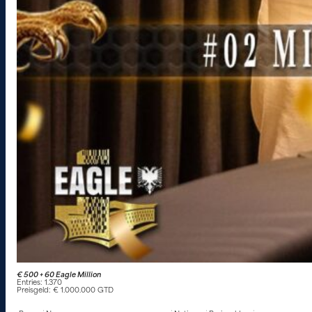
€ 500 + 60 Eagle Million
Entries: 1.370
Preisgeld: € 1.000.000 GTD