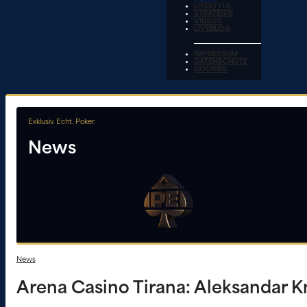
LIFESTYLE
STRATEGIE
VIDEOS
LIVEBLOG
IMPRESSUM
DATENSCHUTZ
COOKIES
Exklusiv. Echt. Poker.
News
News
Arena Casino Tirana: Aleksandar K