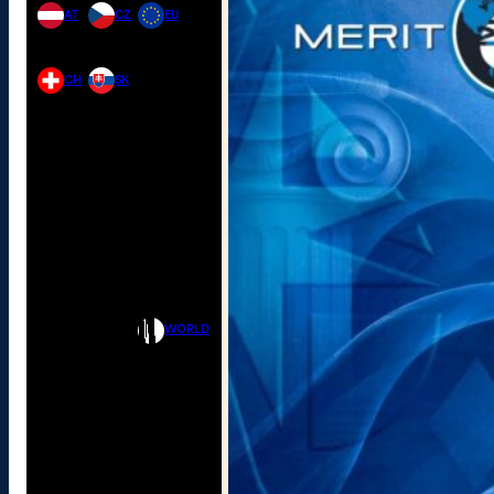
AT
CZ
EU
CH
SK
WORLD