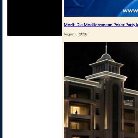
Merit: Die Mediterranean Poker Part
August 8, 2026