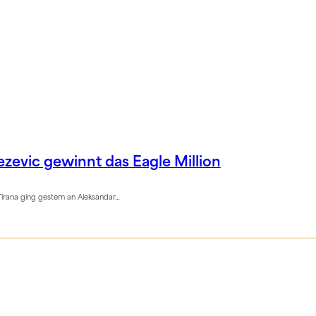
zevic gewinnt das Eagle Million
Tirana ging gestern an Aleksandar…