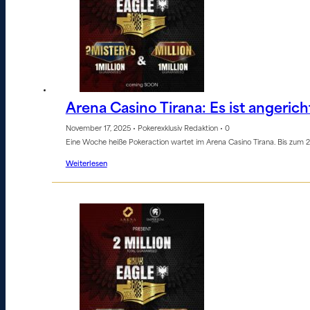
Arena Casino Tirana: Es ist angerich
November 17, 2025 • Pokerexklusiv Redaktion • 0
Eine Woche heiße Pokeraction wartet im Arena Casino Tirana. Bis zum 
Weiterlesen