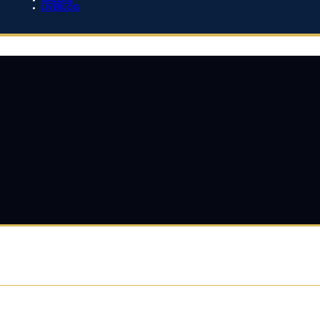
GALERIE
LIVEBLOG