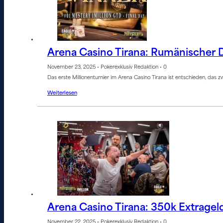
Arena Casino Tirana: Rumänischer D
November 23, 2025 • Pokerexklusiv Redaktion • 0
Das erste Millionenturnier im Arena Casino Tirana ist entschieden, das 
Weiterlesen
Arena Casino Tirana: 350k Extrageld
November 22, 2025 • Pokerexklusiv Redaktion • 0