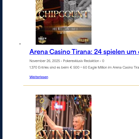
Arena Casino Tirana: 24 spielen um 
November 26, 2025 • Pokerexklusiv Redaktion • 0
1.370 Entries sind es beim € 500 + 60 Eagle Million im Arena Casino 
Weiterlesen