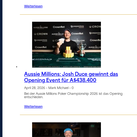
Weiterlesen
Aussie Millions: Josh Duce gewinnt das
Opening Event für A$438.400
April 28, 2026 • Mark Michael • 0
Bei der Aussie Millions Poker Championship 2026 ist das Opening
entschieden.
Weiterlesen