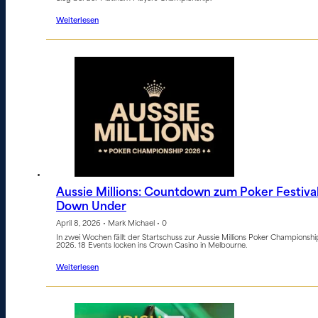
Weiterlesen
Aussie Millions: Countdown zum Poker Festiva
Down Under
April 8, 2026 • Mark Michael • 0
In zwei Wochen fällt der Startschuss zur Aussie Millions Poker Championshi
2026. 18 Events locken ins Crown Casino in Melbourne.
Weiterlesen