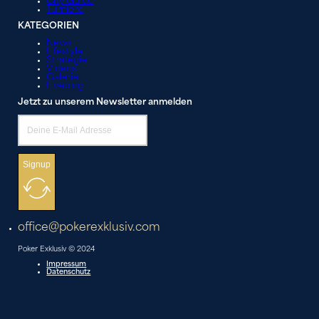
City Guide
Turniere
KATEGORIEN
News
Lifestyle
Strategie
Videos
Galerie
Liveblog
Jetzt zu unserem Newsletter anmelden
Signup
office@pokerexklusiv.com
Poker Exklusiv © 2024
Impressum
Datenschutz