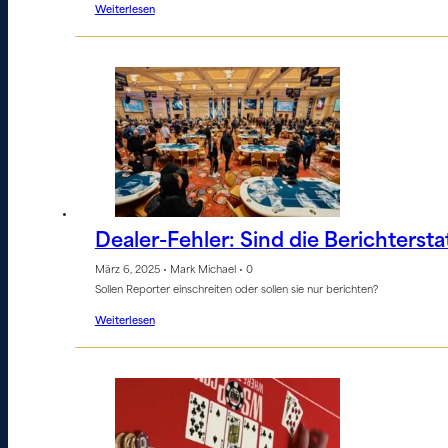
Weiterlesen
Dealer-Fehler: Sind die Berichterst
März 6, 2025 • Mark Michael • 0
Sollen Reporter einschreiten oder sollen sie nur berichten?
Weiterlesen