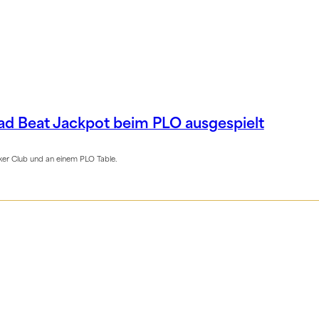
ad Beat Jackpot beim PLO ausgespielt
ker Club und an einem PLO Table.