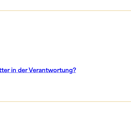
atter in der Verantwortung?