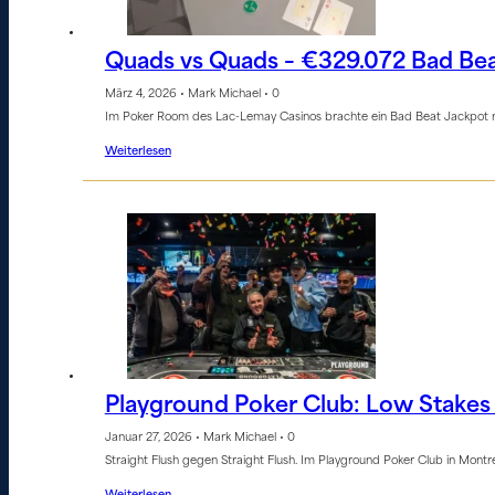
Quads vs Quads – €329.072 Bad Bea
März 4, 2026 • Mark Michael • 0
Im Poker Room des Lac-Lemay Casinos brachte ein Bad Beat Jackpot nich
Weiterlesen
Playground Poker Club: Low Stakes 
Januar 27, 2026 • Mark Michael • 0
Straight Flush gegen Straight Flush. Im Playground Poker Club in Mont