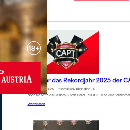
Das war das Rekordjahr 2025 der 
Dezember 7, 2025 • Pokerexklusiv Redaktion • 0
Noch nie hatte die Casinos Austria Poker Tour (CAPT) so viele Teilnehm
Weiterlesen