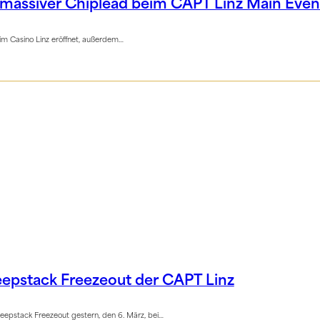
 massiver Chiplead beim CAPT Linz Main Even
im Casino Linz eröffnet, außerdem…
eepstack Freezeout der CAPT Linz
eepstack Freezeout gestern, den 6. März, bei…