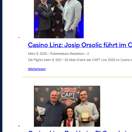
Casino Linz: Josip Orsolic führt im 
März 9, 2025 • Pokerexklusiv Redaktion • 2
Die Flights beim € 500 + 50 Main Event der CAPT Linz 2025 im Casino Li
Weiterlesen