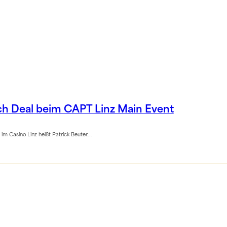
ach Deal beim CAPT Linz Main Event
m Casino Linz heißt Patrick Beuter.…