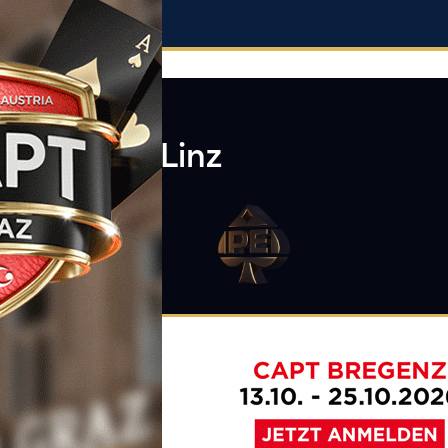
Exklusiv. Echt. Poker.
CAPT Linz