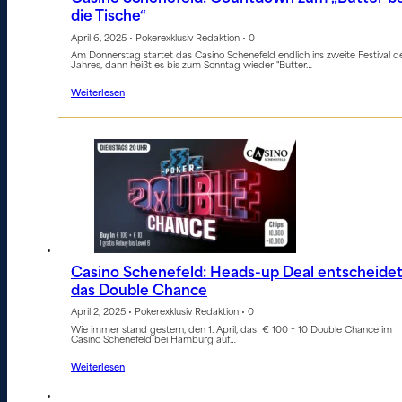
die Tische“
April 6, 2025 • Pokerexklusiv Redaktion • 0
Am Donnerstag startet das Casino Schenefeld endlich ins zweite Festival d
Jahres, dann heißt es bis zum Sonntag wieder "Butter…
Weiterlesen
Casino Schenefeld: Heads-up Deal entscheide
das Double Chance
April 2, 2025 • Pokerexklusiv Redaktion • 0
Wie immer stand gestern, den 1. April, das € 100 + 10 Double Chance im
Casino Schenefeld bei Hamburg auf…
Weiterlesen