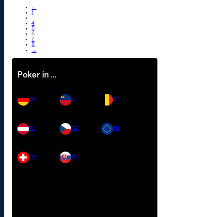
←
1
…
4
5
6
7
8
→
Poker in …
DE
LI
BE
AT
CZ
EU
CH
SK