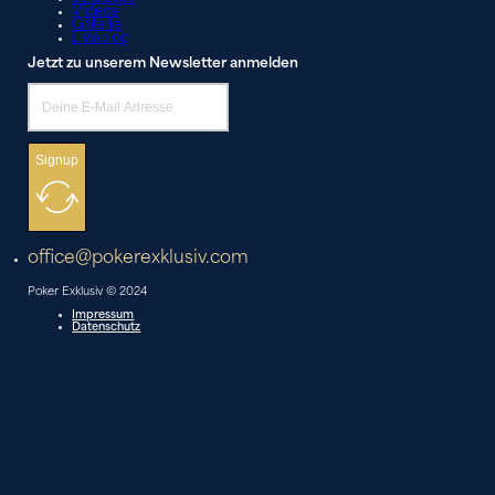
Videos
Galerie
Liveblog
Jetzt zu unserem Newsletter anmelden
Signup
office@pokerexklusiv.com
Poker Exklusiv © 2024
Impressum
Datenschutz