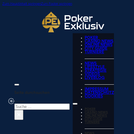
Zum Hauptinhalt springen
Zum Footer springen
POKER
CASINO NEWS
ONLINE NEWS
CITY GUIDE
TURNIERE
NEWS
LIFESTYLE
STRATEGIE
VIDEOS
LIVEBLOG
IMPRESSUM
Seite durchsuchen
DATENSCHUTZ
COOKIES
Suchen
POKER
×
CASINO NEWS
ONLINE NEWS
CITY GUIDE
TURNIERE
NEWS