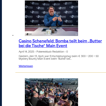
Casino Schenefeld: Bomba teilt beim „Butter
bei die Tische“ Main Event
April 14, 2025 • Pokerexklusiv Redaktion • 0
Gestern, den 13. April, war Entscheidungstag beim € 300 + 200 + 50
Mystery Bounty Main Event beim "Butter bei…
Weiterlesen