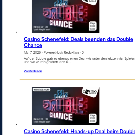
Casino Schenefeld: Deals beenden das Double
Chance
Mai 7, 2025 • Pokerexklusiv Redaktion • 0
Auf der Bubble gab es ebenso einen Deal wie unter den letzten vier Spieler
und wo wurde gestern, den 6.…
Weiterlesen
Casino Schenefeld: Heads-up Deal beim Doubl