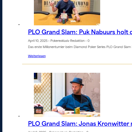
PLO Grand Slam: Puk Nabuurs holt 
April 10, 2025 • Pokerexklusiv Redaktion • 0
Das erste Millionenturnier beim Diamond Poker Series PLO Grand Slam in
Weiterlesen
PLO Grand Slam: Jonas Kronwitter m