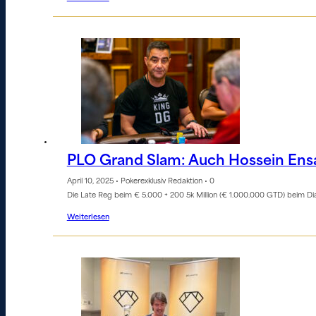
PLO Grand Slam: Auch Hossein Ensan
April 10, 2025 • Pokerexklusiv Redaktion • 0
Die Late Reg beim € 5.000 + 200 5k Million (€ 1.000.000 GTD) beim 
Weiterlesen