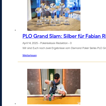
PLO Grand Slam: Silber für Fabian 
April 14, 2025 • Pokerexklusiv Redaktion • 0
Wir sind Euch noch zwei Ergebnisse vom Diamond Poker Series PLO Gran
Weiterlesen