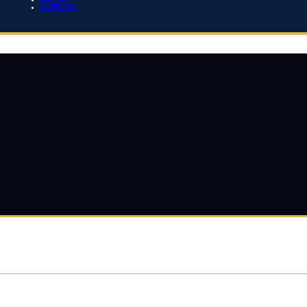
GALERIE
LIVEBLOG