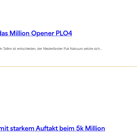
das Million Opener PLO4
 Tallinn ist entschieden, der Niederländer Puk Nabuurs setzte sich…
it starkem Auftakt beim 5k Million