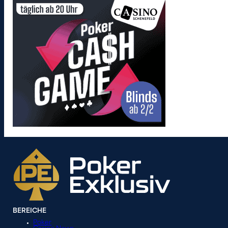
BEREICHE
Poker