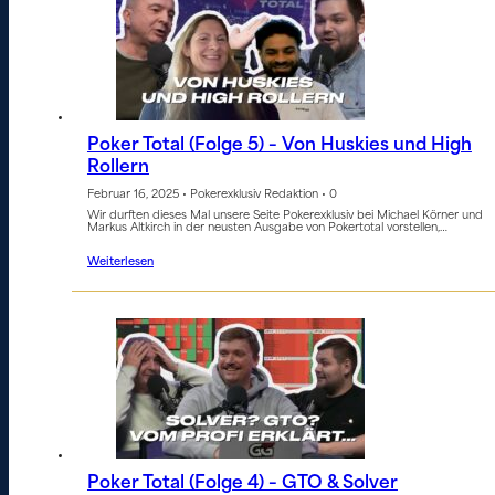
Poker Total (Folge 5) – Von Huskies und High
Rollern
Februar 16, 2025 • Pokerexklusiv Redaktion • 0
Wir durften dieses Mal unsere Seite Pokerexklusiv bei Michael Körner und
Markus Altkirch in der neusten Ausgabe von Pokertotal vorstellen,…
Weiterlesen
Poker Total (Folge 4) – GTO & Solver