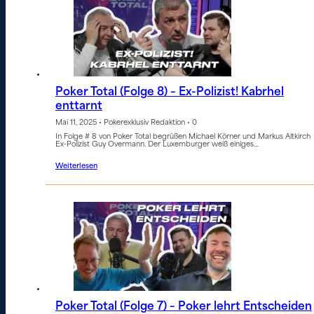
Poker Total (Folge 8) – Ex-Polizist! Kabrhel
enttarnt
Mai 11, 2025 • Pokerexklusiv Redaktion • 0
In Folge # 8 von Poker Total begrüßen Michael Körner und Markus Altkirch
Ex-Polizist Guy Overmann. Der Luxemburger weiß einiges…
Weiterlesen
Poker Total (Folge 7) – Poker lehrt Entscheiden